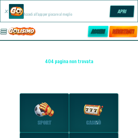
App Golisimo
APRI
Accedi all'app per giocare al meglio
ACCEDI
REGISTRATI
404 pagina non trovata
OPS! NON RIUSCIAMO A TROVARE LA PAGINA
Scopri le sezioni più popolari.
SPORT
CASINÒ