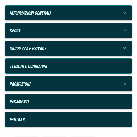
INFORMAZIONI GENERALI
SPORT
SICUREZZA E PRIVACY
TERMINI E CONDIZIONI
PROMOZIONI
PAGAMENTI
PARTNER