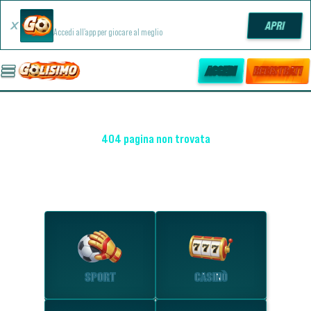
App Golisimo
APRI
Accedi all'app per giocare al meglio
ACCEDI
REGISTRATI
404 pagina non trovata
OPS! NON RIUSCIAMO A TROVARE LA PAGINA
Scopri le sezioni più popolari.
SPORT
CASINÒ