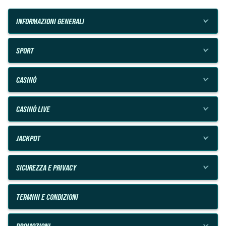
INFORMAZIONI GENERALI
SPORT
CASINÒ
CASINÒ LIVE
JACKPOT
SICUREZZA E PRIVACY
TERMINI E CONDIZIONI
PROMOZIONI