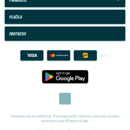
PLAČILA
PARTNERJI
Več
Gambling can be addictive. Play responsibly. Golisimo.com only accepts
customers over 18 years of age.