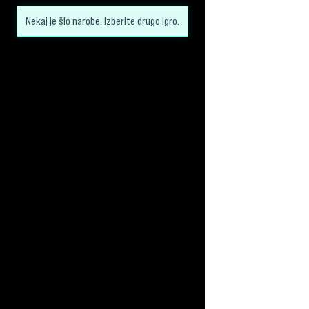
Nekaj je šlo narobe. Izberite drugo igro.