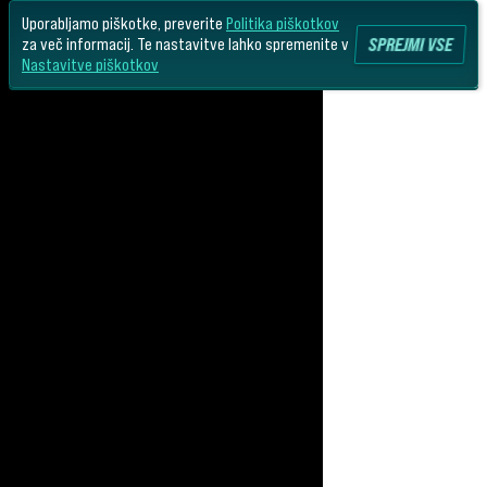
Uporabljamo piškotke, preverite
Politika piškotkov
SPREJMI VSE
za več informacij. Te nastavitve lahko spremenite v
Nastavitve piškotkov