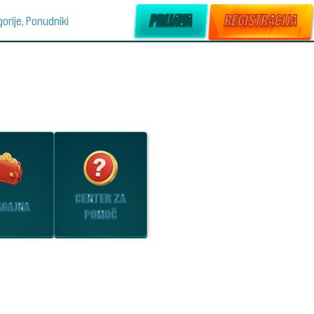
PRIJAVA
REGISTRACIJA
gorije, Ponudniki
CENTER ZA
AGAJNA
POMOČ