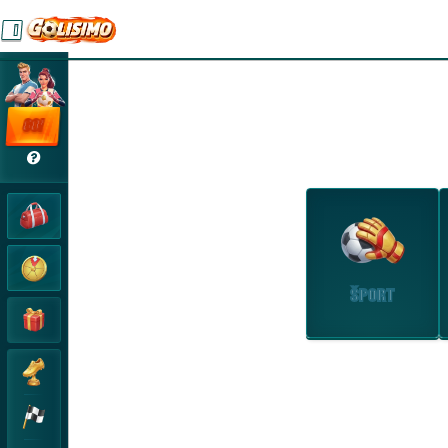
GO!
ŠPORT