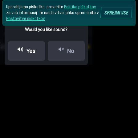
Uporabljamo piškotke, preverite
Politika piškotkov
SPREJMI VSE
za več informacij. Te nastavitve lahko spremenite v
Nastavitve piškotkov