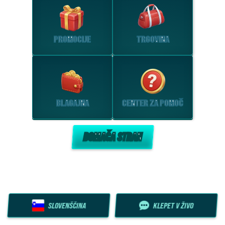
PROMOCIJE
TRGOVINA
BLAGAJNA
CENTER ZA POMOČ
DOMAČA STRAN
SLOVENŠČINA
KLEPET V ŽIVO