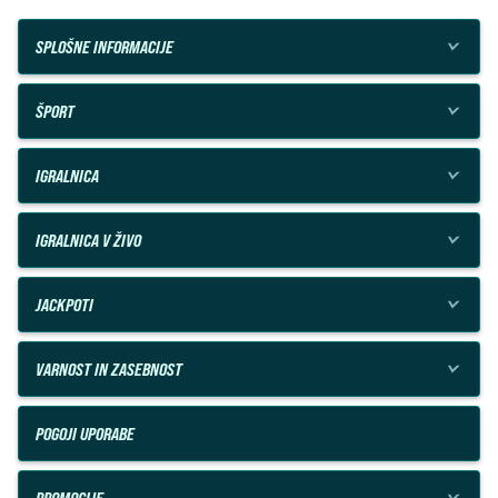
SPLOŠNE INFORMACIJE
ŠPORT
IGRALNICA
IGRALNICA V ŽIVO
JACKPOTI
VARNOST IN ZASEBNOST
POGOJI UPORABE
PROMOCIJE