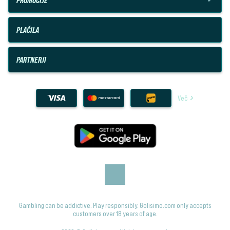
PLAČILA
PARTNERJI
Več
Gambling can be addictive. Play responsibly. Golisimo.com only accepts
customers over 18 years of age.