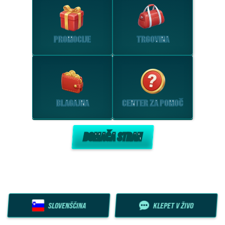
PROMOCIJE
TRGOVINA
BLAGAJNA
CENTER ZA POMOČ
DOMAČA STRAN
SLOVENŠČINA
KLEPET V ŽIVO