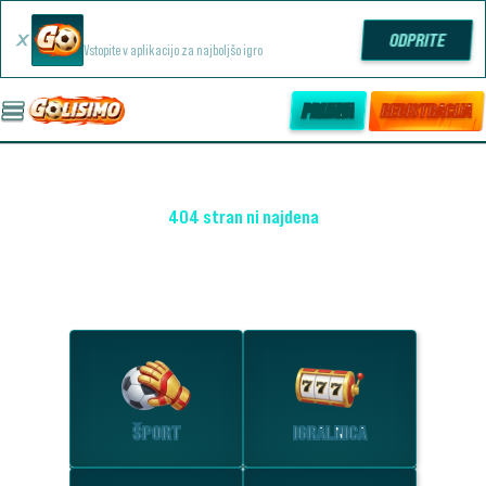
Golisimo Aplikacija
ODPRITE
Vstopite v aplikacijo za najboljšo igro
PRIJAVA
REGISTRACIJA
404 stran ni najdena
UPS! TE STRANI NISMO NAŠLI
Oglejte si najbolj priljubljene razdelke.
ŠPORT
IGRALNICA