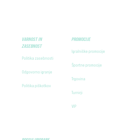
VARNOST IN
PROMOCIJE
ZASEBNOST
Igralniške promocije
Politika zasebnosti
Športne promocije
Odgovorno igranje
Trgovina
Politika piškotkov
Turnirji
VIP
POGOJI UPORABE