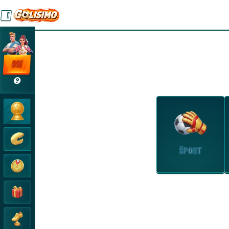
GO!
ŠPORT