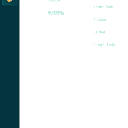
Namizni Tenis
PARTNERJI
Košarka
Bejzbol
Hokej Na Ledu