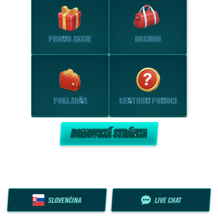
PROMO AKCIE
OBCHOD
POKLADŇA
CENTRUM POMOCI
DOMOVSKÁ STRÁNKA
SLOVENČINA
LIVE CHAT