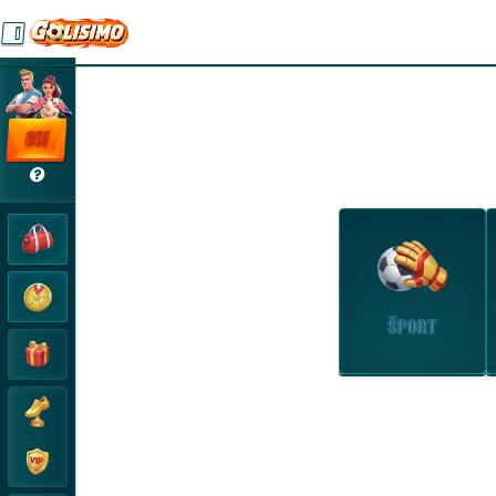
GO!
ŠPORT