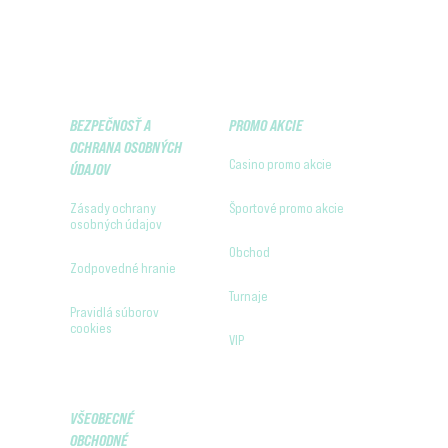
BEZPEČNOSŤ A
PROMO AKCIE
OCHRANA OSOBNÝCH
Casino promo akcie
ÚDAJOV
Zásady ochrany
Športové promo akcie
osobných údajov
Obchod
Zodpovedné hranie
Turnaje
Pravidlá súborov
cookies
VIP
VŠEOBECNÉ
OBCHODNÉ