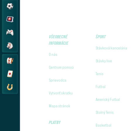
VŠEOBECNÉ
ŠPORT
INFORMÁCIE
Stávková kancelária
O nás
Stávky live
Centrum pomoci
Tenis
Sprievodca
Futbal
Vytvoriť skratku
Americký Futbal
Mapa stránok
Stolný Tenis
PLATBY
Basketbal