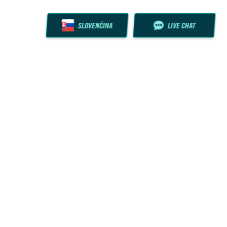
SLOVENČINA
LIVE CHAT