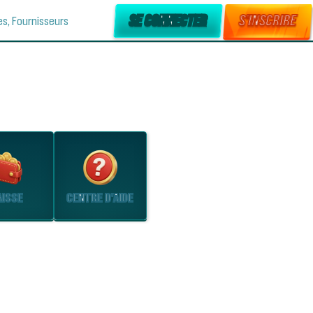
SE CONNECTER
S'INSCRIRE
es, Fournisseurs
 PAGE
AISSE
CENTRE D'AIDE