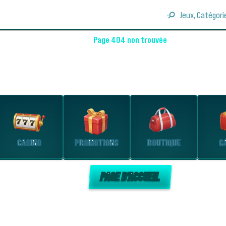
Jeux, Catégori
Page 404 non trouvée
OUPS ! NOUS NE TROUVONS PAS CETTE
Consultez les sections les plus populaires.
CASINO
PROMOTIONS
BOUTIQUE
C
PAGE D'ACCUEIL