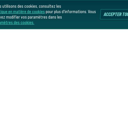
 utilisons des cookies, consultez les
tique en matière de cookies
pour plus d'informations. Vous
ACCEPTER TO
vez modifier vos paramètres dans les
amètres des cookies.