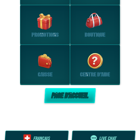
PROMOTIONS
BOUTIQUE
CAISSE
CENTRE D'AIDE
PAGE D'ACCUEIL
FRANÇAIS
LIVE CHAT