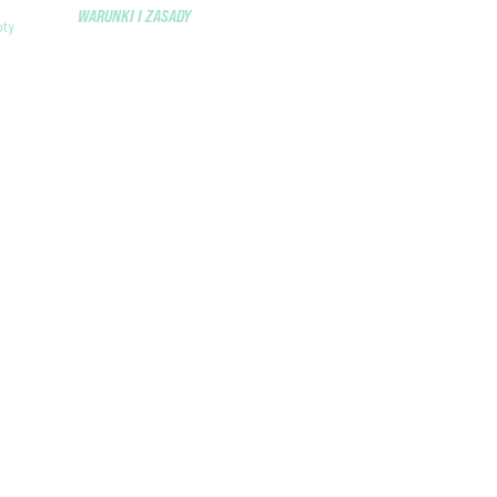
WARUNKI I ZASADY
oty