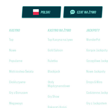
POLSKI
CZAT NA ŻYWO
KASYNO
KASYNO NA ŻYWO
JACKPOTY
Top
Top Kasyna na żywo
WonderPot
Nowe
Gold Saloon
Gorące Jackpoty
Popularne
Ruletka
Szczęśliwe Jack
Mistrzostwa Świata
Blackjack
Nowe Jackpoty
Ekskluzywne
Stoły
Drops & Wins
Międzynarodowe
Gry z Bonusem
Codzienne Jackp
Gry Show
Megaways
Gry z Jackpotem
Bakarat i Kości