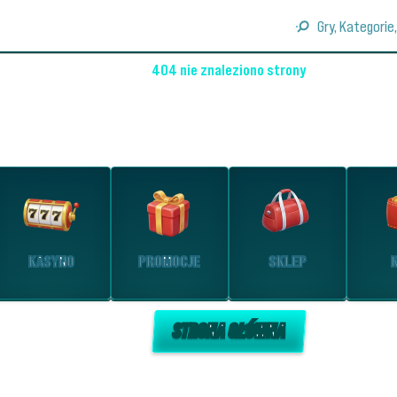
Gry, Kategori
404 nie znaleziono strony
UPS! NIE ZNALEŹLIŚMY TEJ STRON
Sprawdź najpopularniejsze sekcje.
KASYNO
PROMOCJE
SKLEP
STRONA GŁÓWNA