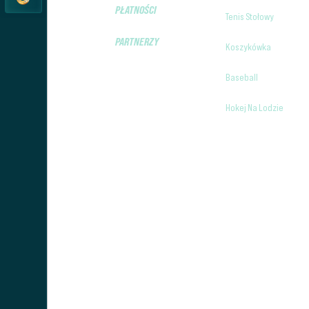
PŁATNOŚCI
Tenis Stołowy
PARTNERZY
Koszykówka
Baseball
Hokej Na Lodzie