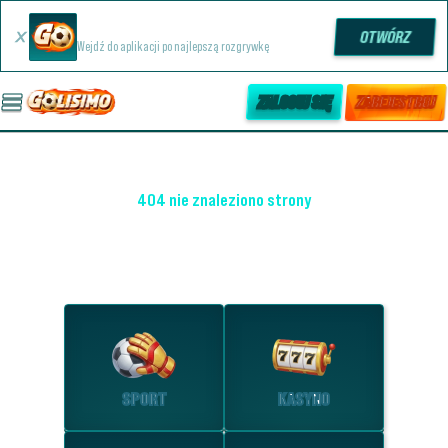
Golisimo App
OTWÓRZ
Wejdź do aplikacji po najlepszą rozgrywkę
ZALOGUJ SIĘ
ZAREJESTRUJ
404 nie znaleziono strony
UPS! NIE ZNALEŹLIŚMY TEJ STRONY
Sprawdź najpopularniejsze sekcje.
SPORT
KASYNO