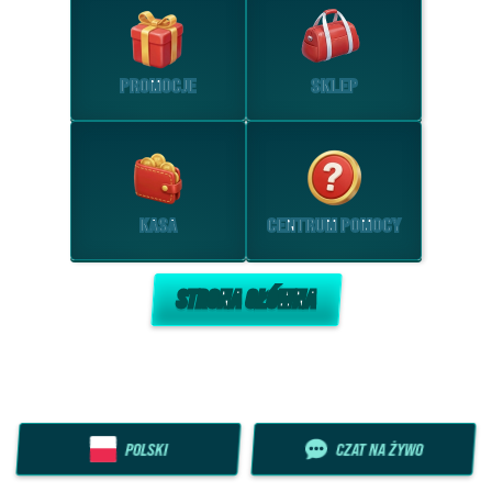
PROMOCJE
SKLEP
KASA
CENTRUM POMOCY
STRONA GŁÓWNA
POLSKI
CZAT NA ŻYWO