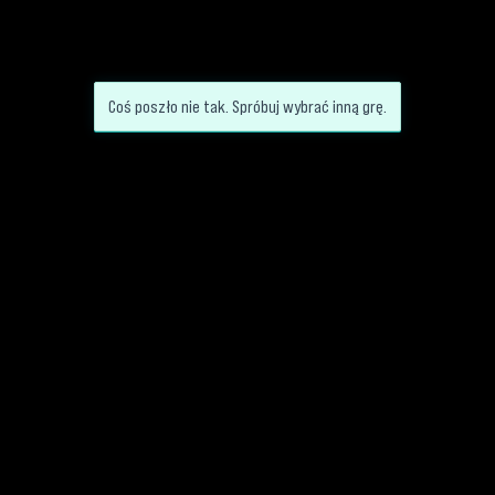
Coś poszło nie tak. Spróbuj wybrać inną grę.