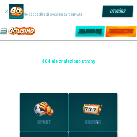
Golisimo App
OTWÓRZ
Wejdź do aplikacji po najlepszą rozgrywkę
ZALOGUJ SIĘ
ZAREJESTRUJ
404 nie znaleziono strony
UPS! NIE ZNALEŹLIŚMY TEJ STRONY
Sprawdź najpopularniejsze sekcje.
SPORT
KASYNO