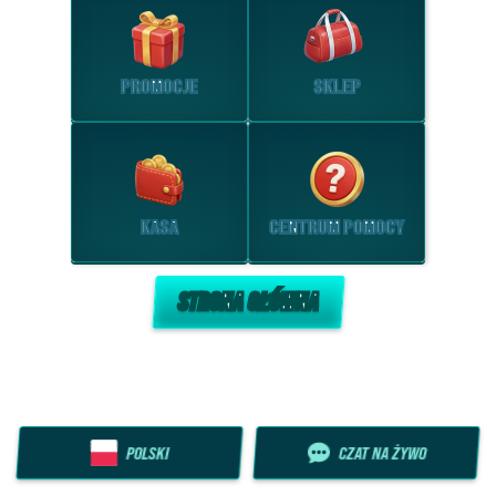
PROMOCJE
SKLEP
KASA
CENTRUM POMOCY
STRONA GŁÓWNA
POLSKI
CZAT NA ŻYWO