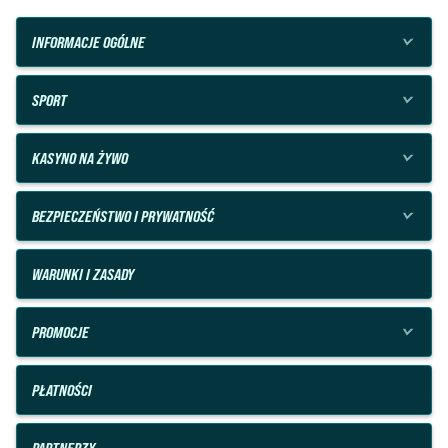
INFORMACJE OGÓLNE
SPORT
KASYNO NA ŻYWO
BEZPIECZEŃSTWO I PRYWATNOŚĆ
WARUNKI I ZASADY
PROMOCJE
PŁATNOŚCI
PARTNERZY