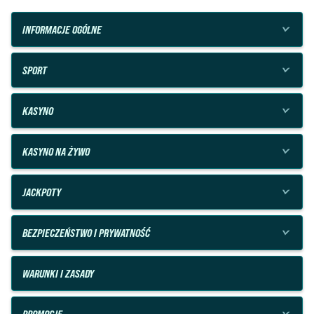
INFORMACJE OGÓLNE
SPORT
KASYNO
KASYNO NA ŻYWO
JACKPOTY
BEZPIECZEŃSTWO I PRYWATNOŚĆ
WARUNKI I ZASADY
PROMOCJE