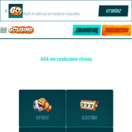
Golisimo App
OTWÓRZ
Wejdź do aplikacji po najlepszą rozgrywkę
ZALOGUJ SIĘ
ZAREJESTRUJ
404 nie znaleziono strony
UPS! NIE ZNALEŹLIŚMY TEJ STRONY
Sprawdź najpopularniejsze sekcje.
SPORT
KASYNO