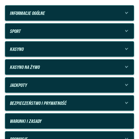
INFORMACJE OGÓLNE
SPORT
KASYNO
KASYNO NA ŻYWO
JACKPOTY
BEZPIECZEŃSTWO I PRYWATNOŚĆ
WARUNKI I ZASADY
PROMOCJE