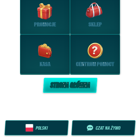
PROMOCJE
SKLEP
KASA
CENTRUM POMOCY
STRONA GŁÓWNA
POLSKI
CZAT NA ŻYWO