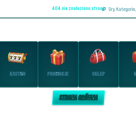
404 nie znaleziono strony
Gry, Kategori
UPS! NIE ZNALEŹLIŚMY TEJ STRON
Sprawdź najpopularniejsze sekcje.
KASYNO
PROMOCJE
SKLEP
STRONA GŁÓWNA