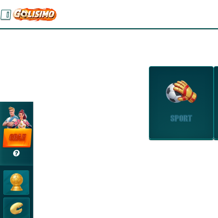
SPORT
GRAJ!