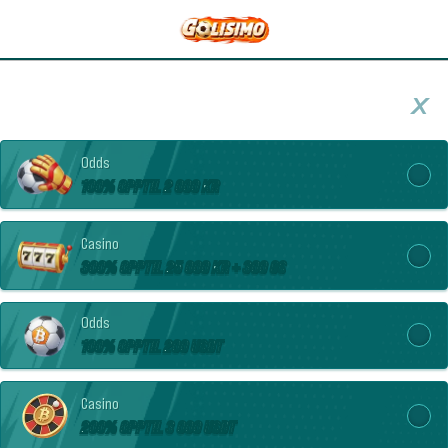
VELG VELKOMSTBONUSEN DIN
Odds
100% OPPTIL 2 000 KR
Casino
300% OPPTIL 25 000 KR + 300 GS
Odds
100% OPPTIL 200 USDT
Casino
200% OPPTIL 3 000 USDT