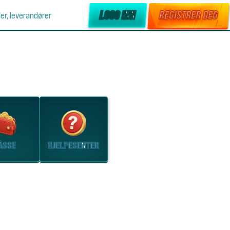
LOGG INN
REGISTRER DEG
ier, leverandører
ASSE
HJELPESENTER