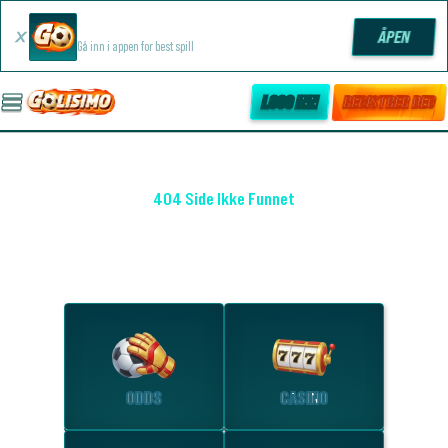
Golisimo App
ÅPEN
Gå inn i appen for best spill
LOGG INN
REGISTRER DEG
404 Side Ikke Funnet
OOPS! VI FINNER IKKE DEN SIDEN
Sjekk ut de mest populære delene.
ODDS
CASINO