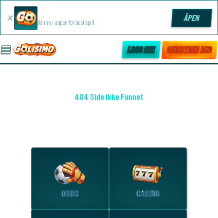
Golisimo App
ÅPEN
Gå inn i appen for best spill
LOGG INN
REGISTRER DEG
404 Side Ikke Funnet
OOPS! VI FINNER IKKE DEN SIDEN
Sjekk ut de mest populære delene.
ODDS
CASINO