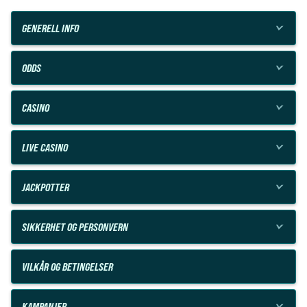
GENERELL INFO
ODDS
CASINO
LIVE CASINO
JACKPOTTER
SIKKERHET OG PERSONVERN
VILKÅR OG BETINGELSER
KAMPANJER