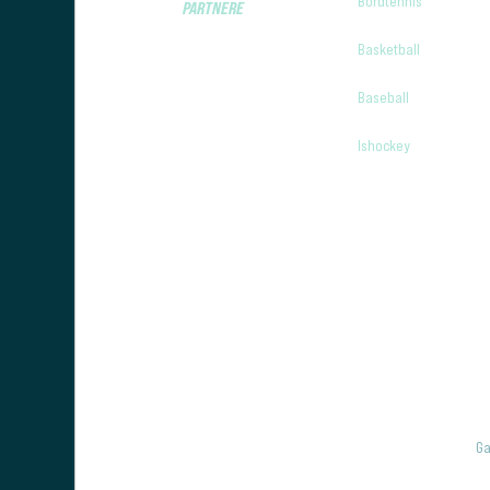
Bordtennis
PARTNERE
Basketball
Baseball
Ishockey
Ga