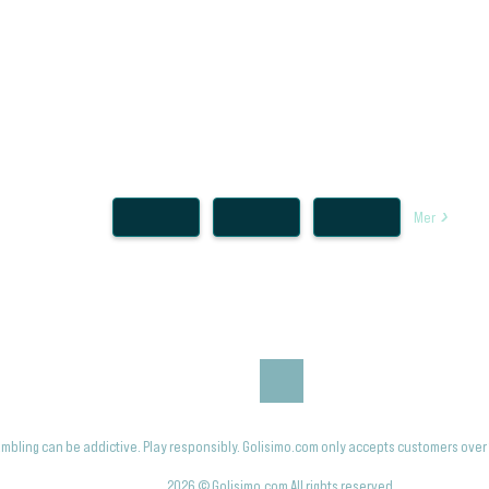
Mer
mbling can be addictive. Play responsibly. Golisimo.com only accepts customers over 
2026 © Golisimo.com All rights reserved.