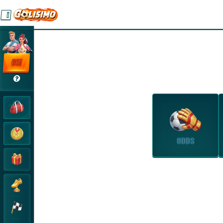
GO!
ODDS