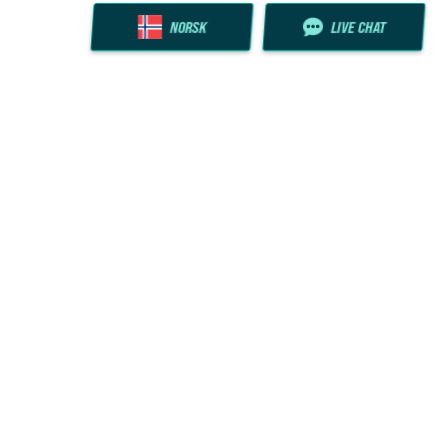
NORSK
LIVE CHAT