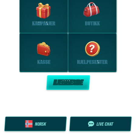
KAMPANJER
BUTIKK
KASSE
HJELPESENTER
HJEMMESIDE
NORSK
LIVE CHAT