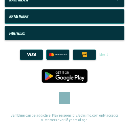
BETALINGER
PARTNERE
Mer
Gambling can be addictive. Play responsibly. Golisimo.com only accepts
customers over 18 years of age.