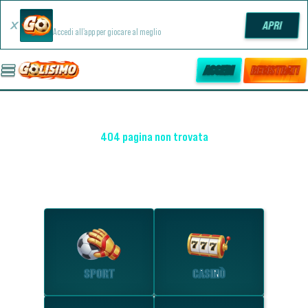
Golisimo App
APRI
Accedi all'app per giocare al meglio
ACCEDI
REGISTRATI
404 pagina non trovata
OPS! NON RIUSCIAMO A TROVARE LA PAGINA
Scopri le sezioni più popolari.
SPORT
CASINÒ