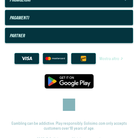
PAGAMENTI
PARTNER
Mostra altro
Gambling can be addictive. Play responsibly. Golisimo.com only accepts
customers over 18 years of age.