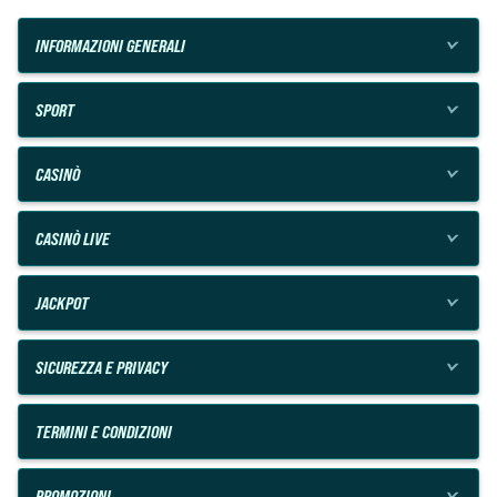
INFORMAZIONI GENERALI
SPORT
CASINÒ
CASINÒ LIVE
JACKPOT
SICUREZZA E PRIVACY
TERMINI E CONDIZIONI
PROMOZIONI