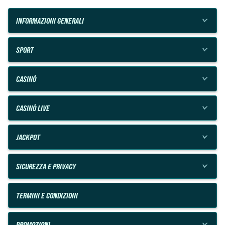
INFORMAZIONI GENERALI
SPORT
CASINÒ
CASINÒ LIVE
JACKPOT
SICUREZZA E PRIVACY
TERMINI E CONDIZIONI
PROMOZIONI