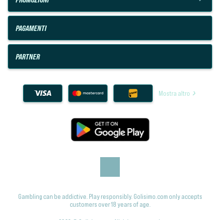
PAGAMENTI
PARTNER
Mostra altro
Gambling can be addictive. Play responsibly. Golisimo.com only accepts
customers over 18 years of age.