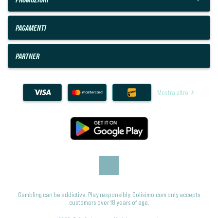
PAGAMENTI
PARTNER
Mostra altro
Gambling can be addictive. Play responsibly. Golisimo.com only accepts
customers over 18 years of age.