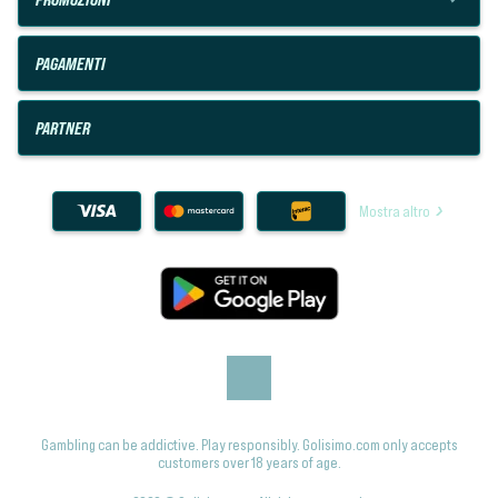
PAGAMENTI
PARTNER
Mostra altro
Gambling can be addictive. Play responsibly. Golisimo.com only accepts
customers over 18 years of age.