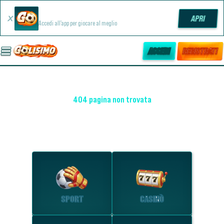
Golisimo App
APRI
Accedi all'app per giocare al meglio
ACCEDI
REGISTRATI
404 pagina non trovata
OPS! NON RIUSCIAMO A TROVARE LA PAGINA
Scopri le sezioni più popolari.
SPORT
CASINÒ