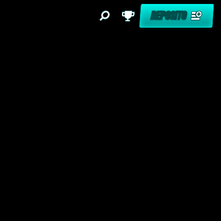
DEPOSITO