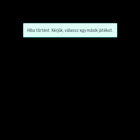
Hiba történt. Kérjük, válassz egy másik játékot.