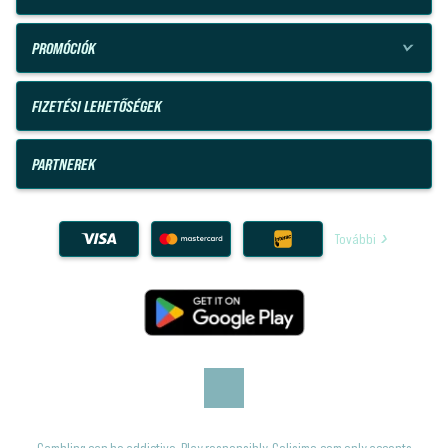
PROMÓCIÓK
FIZETÉSI LEHETŐSÉGEK
PARTNEREK
További