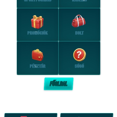
PROMÓCIÓK
BOLT
PÉNZTÁR
SÚGÓ
FŐOLDAL