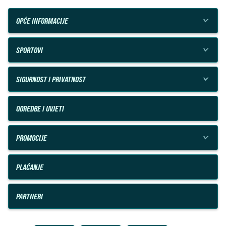
OPĆE INFORMACIJE
SPORTOVI
SIGURNOST I PRIVATNOST
ODREDBE I UVJETI
PROMOCIJE
PLAĆANJE
PARTNERI