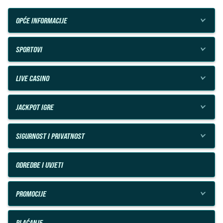
OPĆE INFORMACIJE
SPORTOVI
LIVE CASINO
JACKPOT IGRE
SIGURNOST I PRIVATNOST
ODREDBE I UVJETI
PROMOCIJE
PLAĆANJE