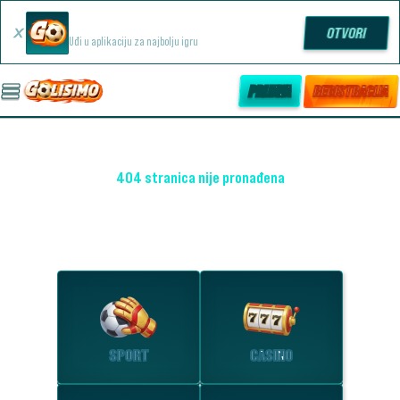
Golisimo App
OTVORI
Uđi u aplikaciju za najbolju igru
PRIJAVA
REGISTRACIJA
404 stranica nije pronađena
UPS! NE MOŽEMO PRONAĆI TU STRANICU
Provjeri najpopularnije odjeljke.
SPORT
CASINO