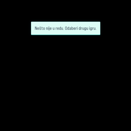
Nešto nije u redu. Odaberi drugu igru.