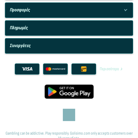
Προσφορές
Πληρωμές
Συνεργάτες
Περισσότερα
Gambling can be addictive. Play responsibly. Golisimo.com only accepts customers over