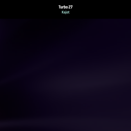
Turbo 27
Kajot