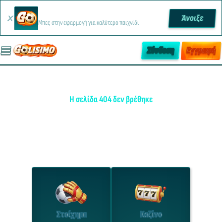
Εφαρμογή Golisimo
Άνοιξε
Μπες στην εφαρμογή για καλύτερο παιχνίδι
Σύνδεση
Εγγραφή
Η σελίδα 404 δεν βρέθηκε
Ουπς! Δεν μπορούμε να βρούμε αυτή τη
σελίδα
Δες τις πιο δημοφιλείς ενότητες.
Στοίχημα
Καζίνο