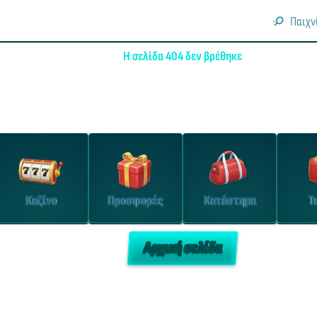
Παιχν
Η σελίδα 404 δεν βρέθηκε
υπς! Δεν μπορούμε να βρούμε αυτή τη
Δες τις πιο δημοφιλείς ενότητες.
Καζίνο
Προσφορές
Κατάστημα
Τ
Αρχική σελίδα