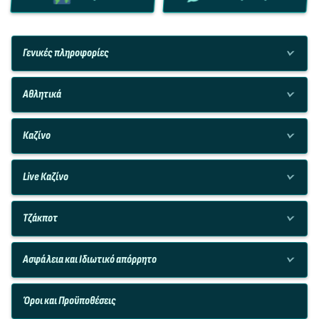
Γενικές πληροφορίες
Αθλητικά
Καζίνο
Live Καζίνο
Τζάκποτ
Ασφάλεια και Ιδιωτικό απόρρητο
Όροι και Προϋποθέσεις