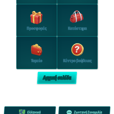
Προσφορές
Κατάστημα
Ταμείο
Κέντρο βοήθειας
Αρχική σελίδα
Ελληνικά
Ζωντανή Συνομιλία