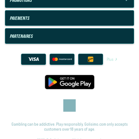
PAIEMENTS
PARTENAIRES
Plus
Gambling can be addictive. Play responsibly. Golisimo.com only accepts
customers over 18 years of age.