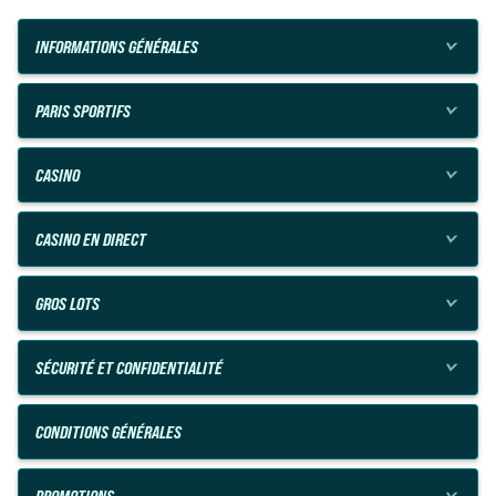
INFORMATIONS GÉNÉRALES
PARIS SPORTIFS
CASINO
CASINO EN DIRECT
GROS LOTS
SÉCURITÉ ET CONFIDENTIALITÉ
CONDITIONS GÉNÉRALES
PROMOTIONS