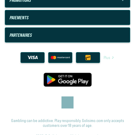
PAIEMENTS
PARTENAIRES
Plus
Gambling can be addictive. Play responsibly. Golisimo.com only accepts
customers over 18 years of age.