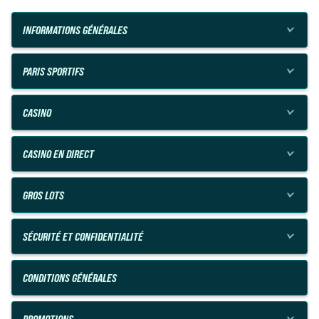
INFORMATIONS GÉNÉRALES
PARIS SPORTIFS
CASINO
CASINO EN DIRECT
GROS LOTS
SÉCURITÉ ET CONFIDENTIALITÉ
CONDITIONS GÉNÉRALES
PROMOTIONS