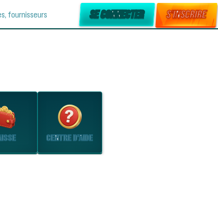
SE CONNECTER
S'INSCRIRE
es, fournisseurs
E.
AISSE
CENTRE D'AIDE