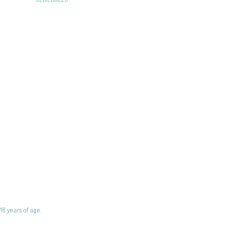
18 years of age.