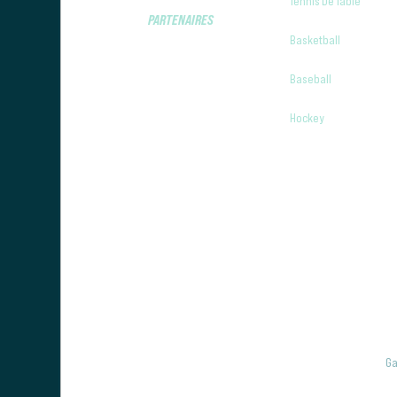
Tennis De Table
PARTENAIRES
Basketball
Baseball
Hockey
Ga