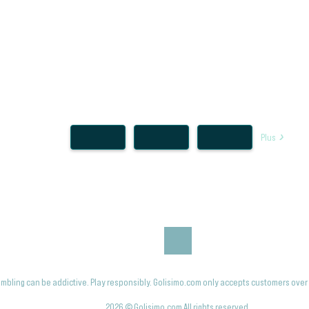
Plus
mbling can be addictive. Play responsibly. Golisimo.com only accepts customers over 
2026 © Golisimo.com All rights reserved.