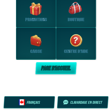
PROMOTIONS
BOUTIQUE
CAISSE
CENTRE D'AIDE
PAGE D'ACCUEIL
FRANÇAIS
CLAVARDAGE EN DIRECT