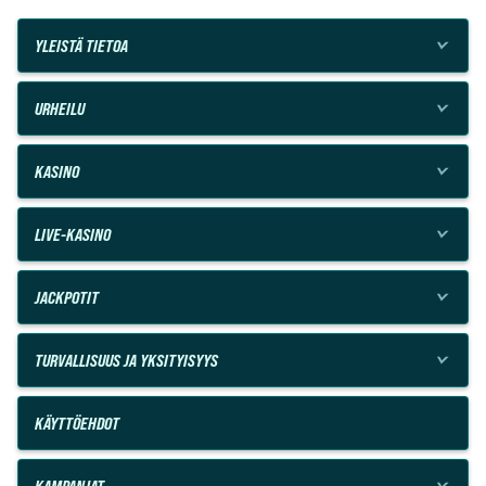
YLEISTÄ TIETOA
URHEILU
KASINO
LIVE-KASINO
JACKPOTIT
TURVALLISUUS JA YKSITYISYYS
KÄYTTÖEHDOT
KAMPANJAT