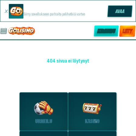
Golisimo -sovellus
AVAA
Siirry sovellukseen parhaita pelihetkiä varten
KIRJAUDU
LIITY
404 sivua ei löytynyt
OHO! EMME LÖYTÄNEET SIVUA
Tutustu suosituimpiin osioihin.
URHEILU
KASINO